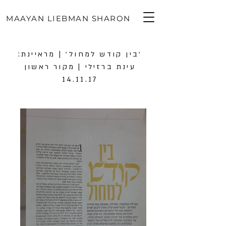
MAAYAN LIEBMAN SHARON
׳בין קודש למחול׳ | מראיינת:
עינת ברזילי | מקור ראשון
14.11.17